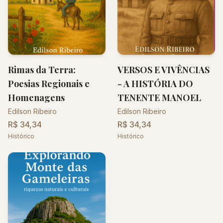
Rimas da Terra:
VERSOS E VIVÊNCIAS
Poesias Regionais e
- A HISTÓRIA DO
Homenagens
TENENTE MANOEL
Edilson Ribeiro
Edilson Ribeiro
R$ 34,34
R$ 34,34
Histórico
Histórico