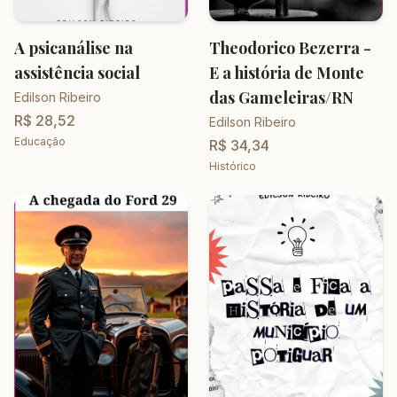
A psicanálise na
Theodorico Bezerra -
assistência social
E a história de Monte
das Gameleiras/RN
Edilson Ribeiro
R$ 28,52
Edilson Ribeiro
Educação
R$ 34,34
Histórico