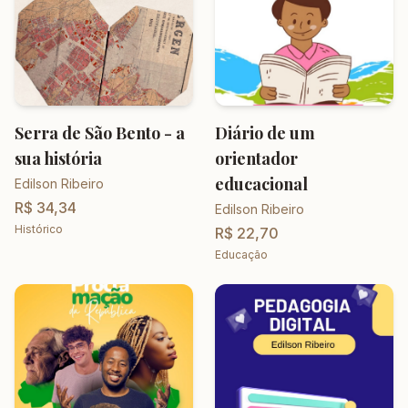
Serra de São Bento - a
Diário de um
sua história
orientador
educacional
Edilson Ribeiro
R$ 34,34
Edilson Ribeiro
Histórico
R$ 22,70
Educação