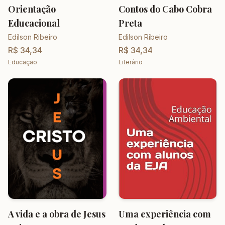
Orientação
Contos do Cabo Cobra
Educacional
Preta
Edilson Ribeiro
Edilson Ribeiro
R$ 34,34
R$ 34,34
Educação
Literário
A vida e a obra de Jesus
Uma experiência com