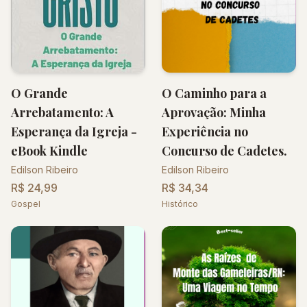
O Grande
O Caminho para a
Arrebatamento: A
Aprovação: Minha
Esperança da Igreja -
Experiência no
eBook Kindle
Concurso de Cadetes.
Edilson Ribeiro
Edilson Ribeiro
R$ 24,99
R$ 34,34
Gospel
Histórico