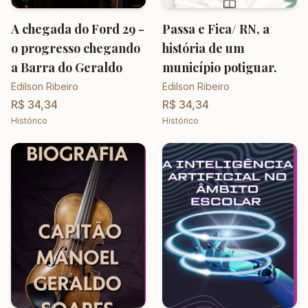
A chegada do Ford 29 -
Passa e Fica/ RN, a
o progresso chegando
história de um
a Barra do Geraldo
município potiguar.
Edilson Ribeiro
Edilson Ribeiro
R$ 34,34
R$ 34,34
Histórico
Histórico