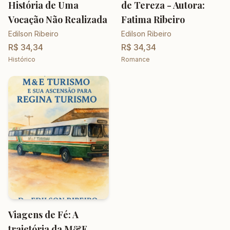
História de Uma
de Tereza - Autora:
Vocação Não Realizada
Fatima Ribeiro
Edilson Ribeiro
Edilson Ribeiro
R$ 34,34
R$ 34,34
Histórico
Romance
Viagens de Fé: A
trajetória da M&E