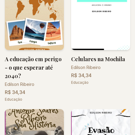
A educação em perigo
Celulares na Mochila
- o que esperar até
Edilson Ribeiro
2040?
R$ 34,34
Educação
Edilson Ribeiro
R$ 34,34
Educação